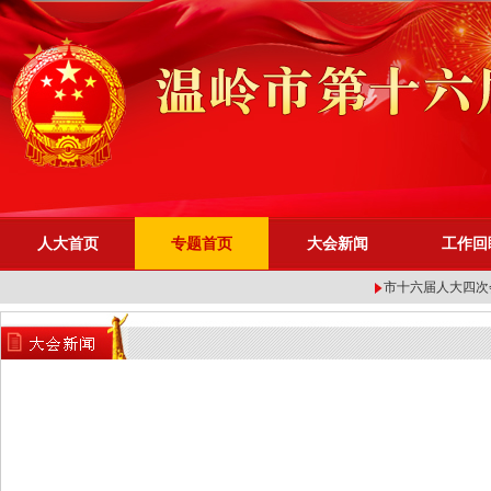
人大首页
专题首页
大会新闻
工作回
播 | 温岭市十七届人...
温岭市十七届人大一次会议...
市十六届人大四次会议举