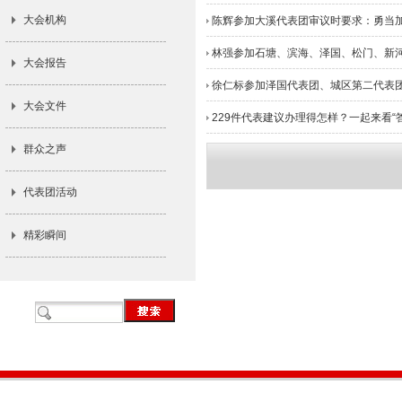
大会机构
陈辉参加大溪代表团审议时要求：勇当
林强参加石塘、滨海、泽国、松门、新河
大会报告
徐仁标参加泽国代表团、城区第二代表
大会文件
229件代表建议办理得怎样？一起来看“
群众之声
代表团活动
精彩瞬间