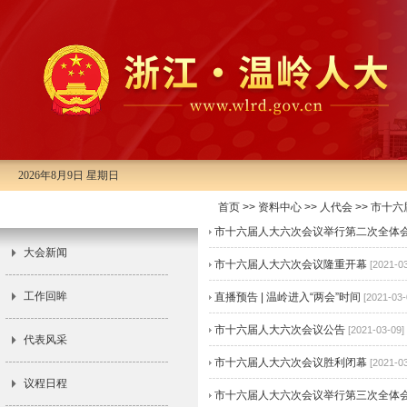
2026年8月9日 星期日
首页
>>
资料中心
>>
人代会
>>
市十六
市十六届人大六次会议
市十六届人大六次会议举行第二次全体
大会新闻
市十六届人大六次会议隆重开幕
[2021-0
工作回眸
直播预告 | 温岭进入“两会”时间
[2021-03-
市十六届人大六次会议公告
[2021-03-09]
代表风采
市十六届人大六次会议胜利闭幕
[2021-0
议程日程
市十六届人大六次会议举行第三次全体