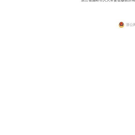
浙江省温岭市人大常委会版权所
浙公网