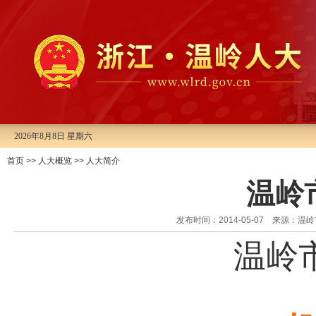
2026年8月8日 星期六
首页
>>
人大概览
>>
人大简介
温岭
发布时间：2014-05-07 来源
温岭