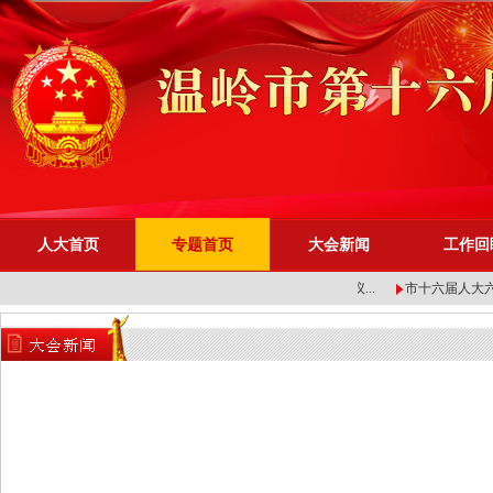
人大首页
专题首页
大会新闻
工作回
直播 | 温岭市十七届人...
温岭市十七届人大一次会议...
市十六届人大六次会