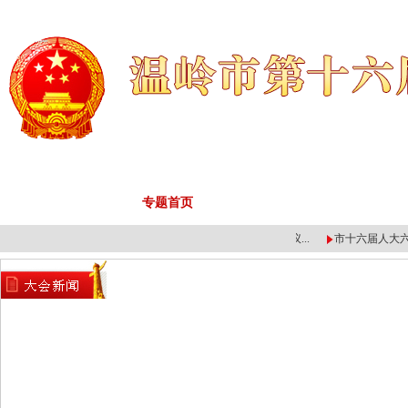
人大首页
专题首页
大会新闻
工作回
直播 | 温岭市十七届人...
温岭市十七届人大一次会议...
市十六届人大六次会