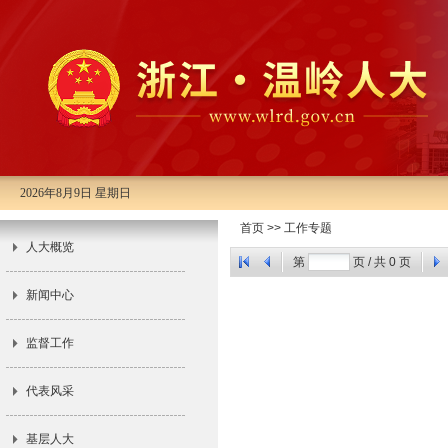
2026年8月9日 星期日
首页
>>
工作专题
人大概览
第
页 / 共
0
页
新闻中心
监督工作
代表风采
基层人大