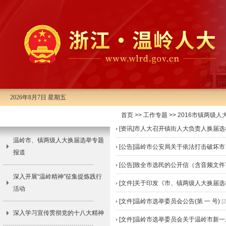
2026年8月7日 星期五
首页
>>
工作专题
>>
2016市镇两级
工作专题
[资讯]市人大召开镇街人大负责人换届
温岭市、镇两级人大换届选举专题
[公告]温岭市公安局关于依法打击破坏市
报道
[公告]致全市选民的公开信（含音频文
深入开展“温岭精神”征集提炼践行
[文件]关于印发《市、镇两级人大换届
活动
[文件]温岭市选举委员会公告(第 一 号)
[
深入学习宣传贯彻党的十八大精神
[文件]温岭市选举委员会关于温岭市新一