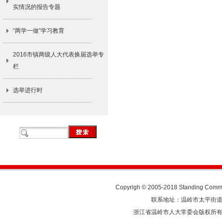
实情况的报告专题
“两学一做”学习教育
2016市镇两级人大代表换届选举专
栏
选举进行时
Copyrigh © 2005-2018 Standing Commit
联系地址：温岭市太平街道人民东
浙江省温岭市人大常委会版权所