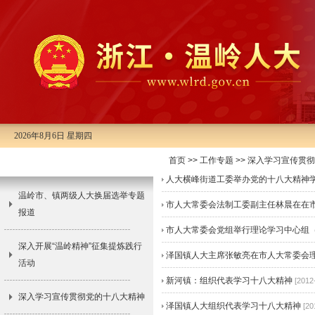
2026年8月6日 星期四
首页
>>
工作专题
>>
深入学习宣传贯彻
工作专题
人大横峰街道工委举办党的十八大精神
温岭市、镇两级人大换届选举专题
市人大常委会法制工委副主任林晨在在市
报道
市人大常委会党组举行理论学习中心组（扩
深入开展“温岭精神”征集提炼践行
泽国镇人大主席张敏亮在市人大常委会理
活动
新河镇：组织代表学习十八大精神
[2012
深入学习宣传贯彻党的十八大精神
泽国镇人大组织代表学习十八大精神
[20