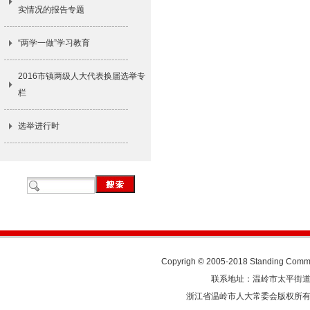
实情况的报告专题
“两学一做”学习教育
2016市镇两级人大代表换届选举专
栏
选举进行时
Copyrigh © 2005-2018 Standing Commit
联系地址：温岭市太平街道人民东
浙江省温岭市人大常委会版权所