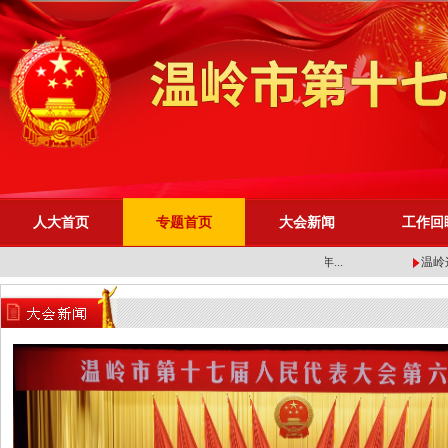
人大首页
专题首页
大会新闻
工作回
市十七届人大六次会议举行...
“岭”先开局！2026年...
温岭这5