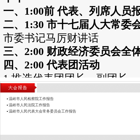
一、1:00前 代表、列席人员
二、1:30 市十七届人大常
市委书记马厉财讲话
三、2:00 财政经济委员会全
四、2:00 代表团活动
1.推选代表团团长、副团长
2.传达大会计划安排意见
温岭市人民检察院工作报告
3.酝酿大会主席团和秘书长
温岭市人民法院工作报告
温岭市人民代表大会常务委员会工作报告
4.酝酿大会议程草案
5.讨论市十七届人大六次会