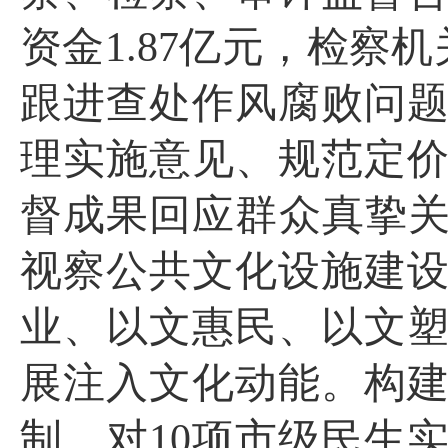
资金
1.87
亿元，检察机
跟进查处作风腐败问
理实施意见、规范定
督成果回应群众真挚关
视察公共文化设施建
业、以文惠民、以文
展注入文化动能。构
制，对
10
项市级民生