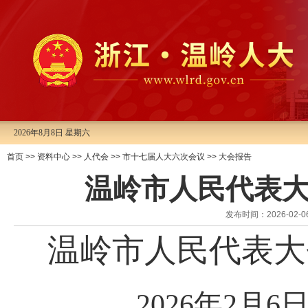
2026年8月8日 星期六
首页
>>
资料中心
>>
人代会
>>
市十七届人大六次会议
>>
大会报告
温岭市人民代表
发布时间：2026-0
温岭市人民代表大
2026
年
2
月
6