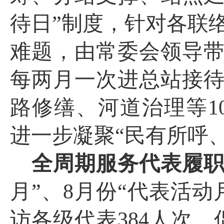
待日”制度，针对各联
难题，由常委会领导
每两月一次进总站接
路修缮、河道治理等
1
进一步凝聚“民有所呼
全周期服务代表履
月”、
8
月份“代表活动
访各级代表
384
人次，