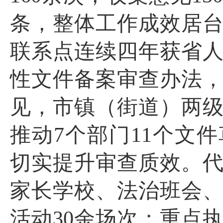
条，整体工作成效居
联系点连续四年获省
性文件备案审查办法
见，市镇（街道）两
推动
7
个部门
11
个文件
切实提升审查质效。
家长学校、法治班会
活动
30
余场次；重点