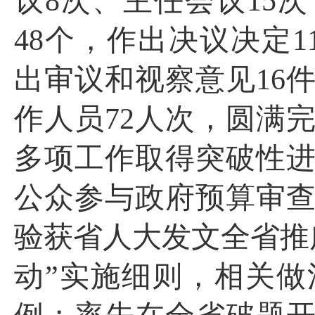
议
8
次、主任会议
15
次
48
个，作出决议决定
1
出审议和视察意见
16
作人员
72
人次，圆满
多项工作取得突破性
公众参与政府预算审
验获省人大发文全省推
动”实施细则，相关