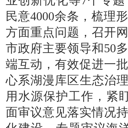
业创新优化等
7
个专题
民意
4000
余条，梳理
方面重点问题，召开
市政府主要领导和
50
端互动，有效促进一
心系湖漫库区生态治理
用水源保护工作，紧
面审议意见落实情况