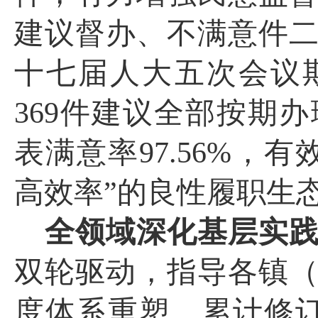
建议督办、不满意件
十七届人大五次会议
369
件建议全部按期办
表满意率
97.56%
，有
高效率”的良性履职生
全领域深化基层实
双轮驱动，指导各镇
度体系重塑，累计修