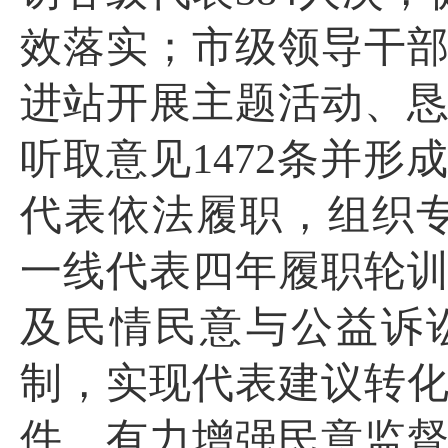
效落实；
市级领导干
进站开展主题活动、
听取意见
1472
条并形
代表依法履职，
组织
一线代表四年履职轮
及
民情民意与公益诉
制，
实现
代表建议转
件，有力增强
民意监