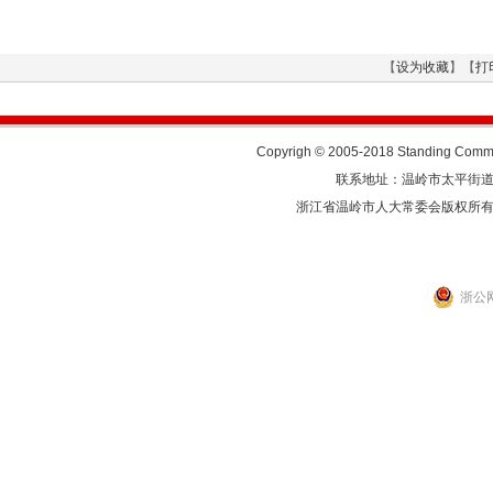
【
设为收藏
】【
打
Copyrigh © 2005-2018 Standing Commit
联系地址：温岭市太平街道人民东
浙江省温岭市人大常委会版权所
浙公网