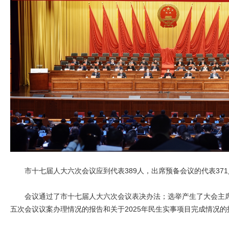
市十七届人大六次会议应到代表389人，出席预备会议的代表37
会议通过了市十七届人大六次会议表决办法；选举产生了大会主
五次会议议案办理情况的报告和关于2025年民生实事项目完成情况