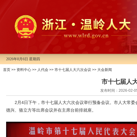
2026年8月6日 星期四
首页
>>
资料中心
>>
人代会
>>
市十七届人大六次会议
>>
大会新闻
市十七届人
发布时间：2026-0
2月4日下午，市十七届人大六次会议举行预备会议。市人大常
德兴、骆立方等出席会议并在主席台前排就座。