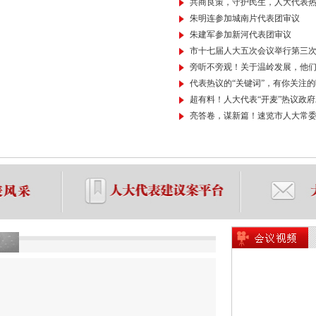
共商良策，守护民生，人大代表热议
朱明连参加城南片代表团审议
朱建军参加新河代表团审议
市十七届人大五次会议举行第三
旁听不旁观！关于温岭发展，他
代表热议的“关键词”，有你关注
超有料！人大代表“开麦”热议政
亮答卷，谋新篇！速览市人大常