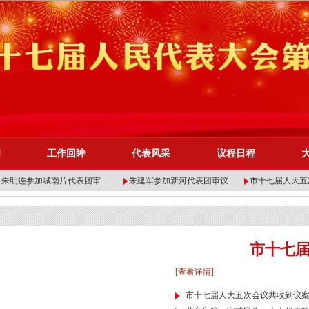
闻
工作回眸
代表风采
议程日程
明连参加城南片代表团审...
朱建军参加新河代表团审议
市十七届人大五次会议
市十七
[查看详情]
市十七届人大五次会议共收到议案1