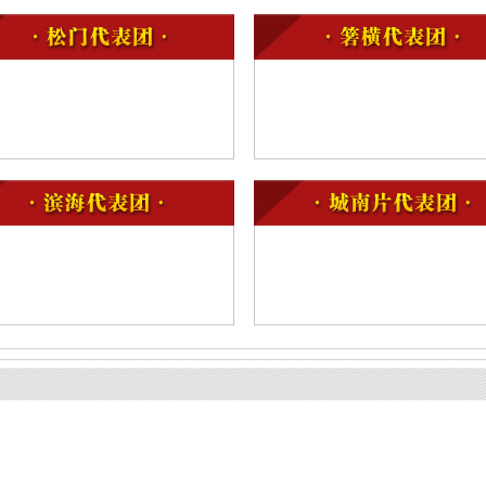
，提请代表酝酿讨论
决办法（草案），提请代表酝酿讨论
成情况的报告，讨论提出2025年民生实事候选项目
案的报告
情况及2025年国民经济和社会发展计划草案的报告