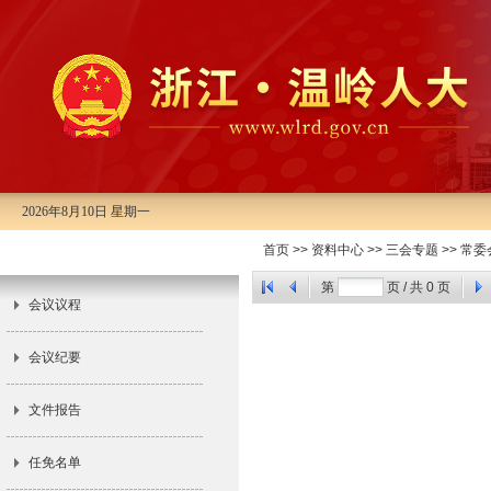
2026年8月10日 星期一
首页
>>
资料中心
>>
三会专题
>>
常委
市十五届人大常委会第十五次会议
第
页 / 共
0
页
会议议程
会议纪要
文件报告
任免名单