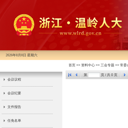
2026年8月8日 星期六
首页
>>
资料中心
>>
三会专题
>>
常委
市十五届人大常委会第十二次会议
第
页 / 共
0
页
会议议程
会议纪要
文件报告
任免名单