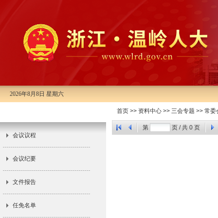
2026年8月8日 星期六
首页
>>
资料中心
>>
三会专题
>>
常委
市十四届人大常委会第十五次会议
第
页 / 共
0
页
会议议程
会议纪要
文件报告
任免名单