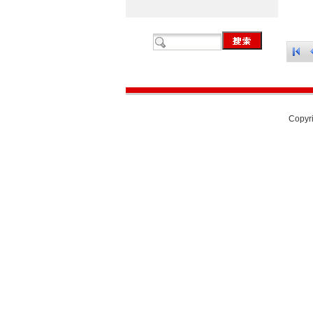
Copyri