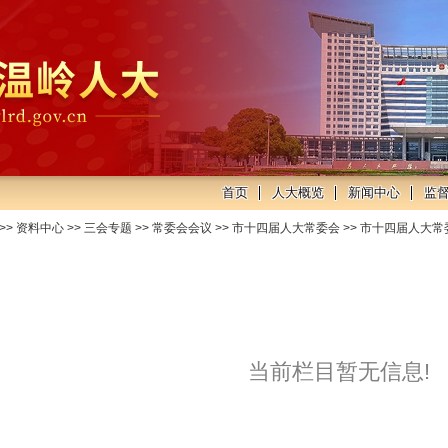
首页
人大概览
新闻中心
监
>>
资料中心
>>
三会专题
>>
常委会会议
>>
市十四届人大常委会
>>
市十四届人大常
当前栏目暂无信息!