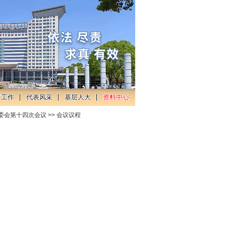
督工作
代表风采
基层人大
资料中心
委会第十四次会议
>>
会议议程