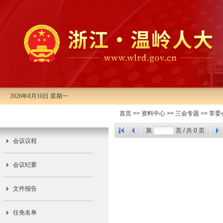
2026年8月10日 星期一
市十三届人大常委会第二十八次会
首页
>>
资料中心
>>
三会专题
>>
常委
议
第
页 / 共
0
页
会议议程
会议纪要
文件报告
任免名单