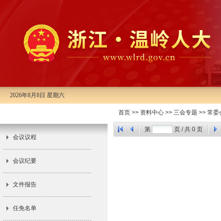
2026年8月8日 星期六
首页
>>
资料中心
>>
三会专题
>>
常委
市十三届人大常委会第七次会议
第
页 / 共
0
页
会议议程
会议纪要
文件报告
任免名单