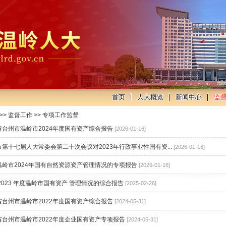
首页
人大概览
新闻中心
监
>>
监督工作
>>
专项工作监督
省台州市温岭市2024年度国有资产综合报告
[2026-01-16]
第十七届人大常委会第二十次会议对2023年行政事业性国有资...
[2026-01-16]
温岭市2024年国有自然资源资产管理情况的专项报告
[2026-01-16]
2023 年度温岭市国有资产 管理情况的综合报告
[2025-02-26]
省台州市温岭市2022年度国有资产综合报告
[2024-05-31]
省台州市温岭市2022年度企业国有资产专项报告
[2024-05-31]