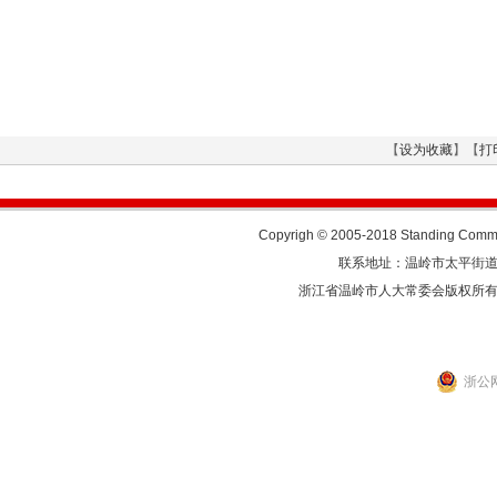
【
设为收藏
】【
打
Copyrigh © 2005-2018 Standing Commit
联系地址：温岭市太平街道人民东
浙江省温岭市人大常委会版权所
浙公网