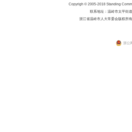
Copyrigh © 2005-2018 Standing Commit
联系地址：温岭市太平街道人民东
浙江省温岭市人大常委会版权所
浙公网