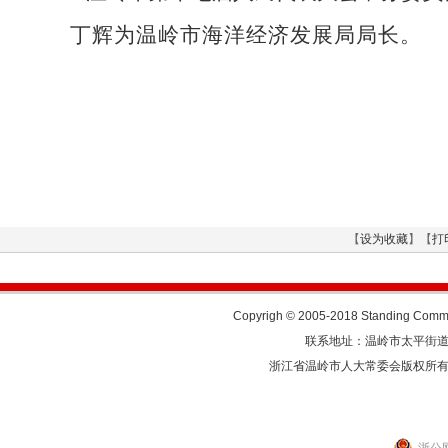
丁辉为
温岭市海洋经济发展局局长
。
【
设为收藏
】【
打
Copyrigh © 2005-2018 Standing Commit
联系地址：温岭市太平街道人民东
浙江省温岭市人大常委会版权所