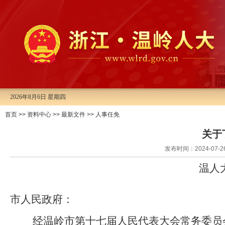
2026年8月6日 星期四
首页
>>
资料中心
>>
最新文件
>>
人事任免
关于
发布时间：2024-0
温人
市人民政府：
经温岭市第十
七
届人民代表大会常务委员