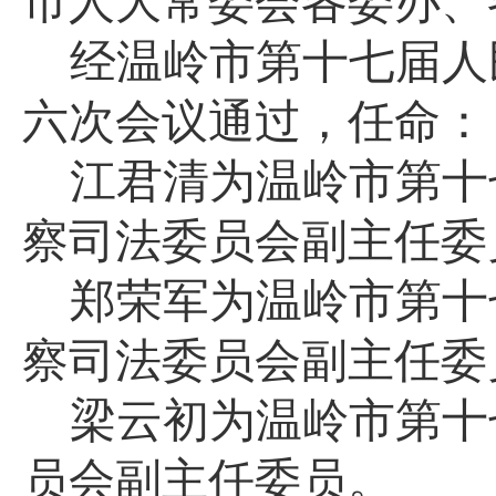
市
人大常委会
各委办、
经温岭市第十
七
届人
六
次会议通过，
任命：
江君清
为
温岭市第十
察司法委员会副主任委
郑荣军为温岭市第十
察司法委员会副主任委
梁云初为温岭市第十
员会副主任委员。