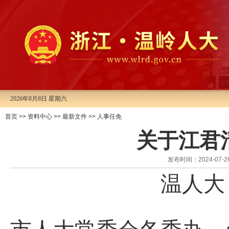
2026年8月8日 星期六
首页
>>
资料中心
>>
最新文件
>>
人事任免
关于江君
发布时间：2024-0
温人大