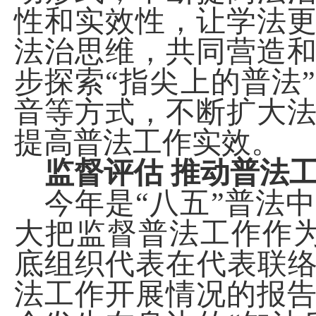
性和实效性，让学法
法治思维，共同营造
步探索
“指尖上的普法
音等方式，不断扩大
提高普法工作实效。
监督评估
推动普法
今年是
“八五”普法
大
把监督普法工作作
底
组织代表在
代表联
法工作开展情况的报