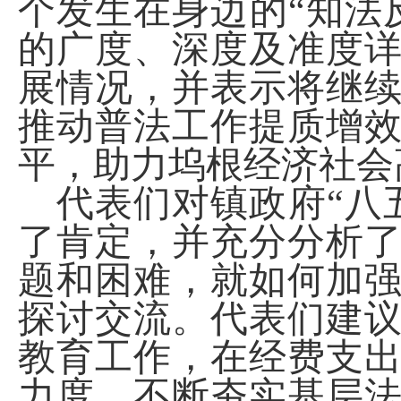
个发生在身边的“知法
的广度、深度及准度
展情况，并表示将继
推动普法工作提质增
平，助力坞根经济社会
代表们对镇政府
“八
了肯定，并充分分析
题和困难，就如何加
探讨交流。代表们建
教育工作，在经费支
力度，不断夯实基层