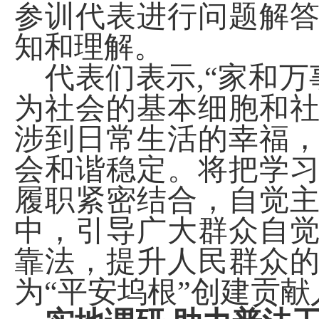
参训代表进行问题解
知和理解。
代表们表示
,“
家和万
为社会的基本细胞和
涉到日常生活的幸福
会和谐稳定。将把学
履职紧密结合，自觉
中，引导广大群众自
靠法，提升人民群众
为“平安坞根”创建贡