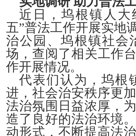
实地调研
助力普法
近日，坞根镇人大
五”普法工作开展实地
治
公园、坞根镇社会
场
，查阅了相关工作
作开展情况
。
代表们认为，坞根
进，社会治安秩序更
法治氛围日益浓厚，
造了良好的法治环境
动形式，不断提高法