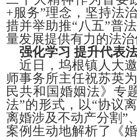
+服务”理念，坚持法
措并举助推“八五”普
量
发展提供有力的法治
强化
学习
提升
代表
近日，坞根镇人大
师事务所主任祝苏英
民共和国婚姻法》专
法”的形式，以“协议
离婚涉及不动产分割”
案例生动地解析了《