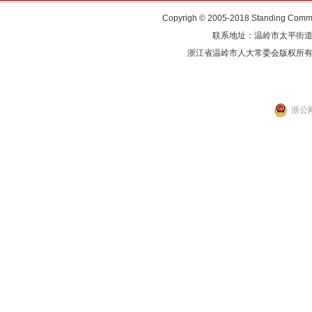
Copyrigh © 2005-2018 Standing Commit
联系地址：温岭市太平街道人民东
浙江省温岭市人大常委会版权所
浙公网