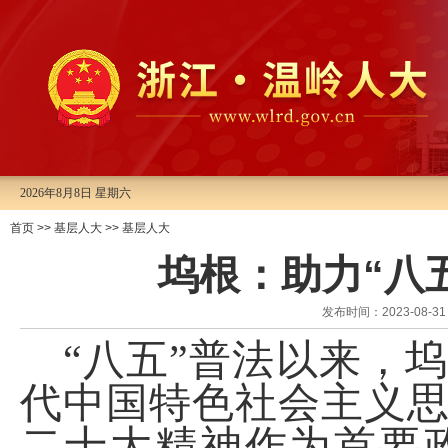
2026年8月8日 星期六
首页
>>
基层人大
>>
基层人大
坞根：助力“八
发布时间：2023-08
“八五”普法以来，
坞
代中国特色社会主义
二十大精神作为首要