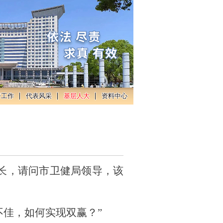
督工作
代表风采
基层人大
资料中心
长，请问市卫健局领导，该
不佳，如何实现双赢？”