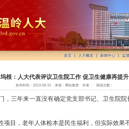
首页
人大概览
新闻中心
监
坞根：人大代表评议卫生院工作 促卫生健康再提升
发布时间：2023-08-31 来源：网站集群 作者： 阅读次数：
门，三年来
一直
没有
确定
党支部书记
、
卫生院院
性项目，老年人体检本是民生福利，但实际效果