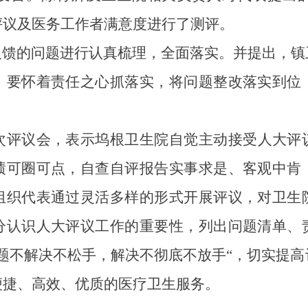
评议及
医务工作者满意度
进行了
测评。
反馈的问题进行认真梳理，全面落实。并提出，镇
；要怀着责任之心抓落实，将问题整改落实到位
次评议会，表示坞根卫生院自觉主动接受人大评
绩可圈可点，自查自评报告实事求是、客观中肯
组织代表通过灵活多样的形式开展评议，对卫生
分认识人大评议工作的重要性，列出问题清单、
问题不解决不松手，解决不彻底不放手“，切实提
便捷、高效、优质
的医疗卫生服务
。