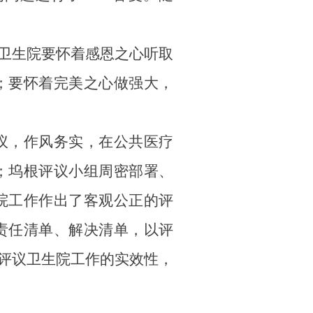
卫生院要怀着感恩之心听取
；要怀着完美之心做强大，
议，作风务实，在公共医疗
；坞根评议小组周密部署、
院工作作出了客观公正的评
责任清单、解决清单，以评
高评议卫生院工作的实效性，