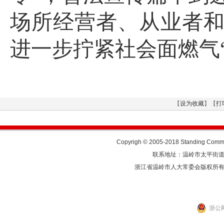
场所经营者、从业者
进一步拧紧社会面燃气
【
设为收藏
】【
打
Copyrigh © 2005-2018 Standing Commit
联系地址：温岭市太平街道人民东
浙江省温岭市人大常委会版权所
浙公网