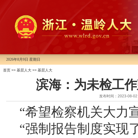
2026年8月9日 星期日
首页
>>
基层人大
>>
基层人大
滨海：为未检工作建
发布时间：2023-08
“希望检察机关大力
“强制报告制度实现