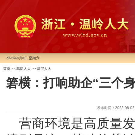
2026年8月8日 星期六
首页
>>
基层人大
>>
基层人大
箬横：打响助企“三个
发布时间：2023-08
营商环境是高质量