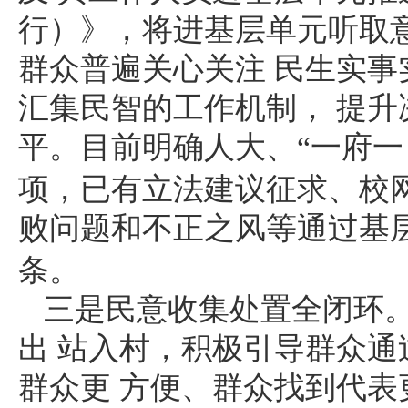
行）》，将进基层单元听取
群众普遍关心关注
民生实事
汇集民智的工作机制，
提升
平。目前明确人大、
“一府
项，已有立法建议征求、校
败问题和不正之风等通过基
条。
三是民意收集处置全闭环
出
站入村，积极引导群众通
群众更
方便、群众找到代表