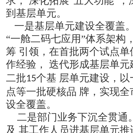
求，
深化拓展
“五大功能”，
到基层单元。
一是基层单元建设全覆盖
“一舱二码七应用”体系架构
筹 引领，在首批两个试点
作经验， 迭代形成基层单元
二批
个基 层单元建设，
15
点等一批硬核品 牌，实现
设全覆盖。
二是部门业务下沉全贯通
及
其工作人员进基层单元推