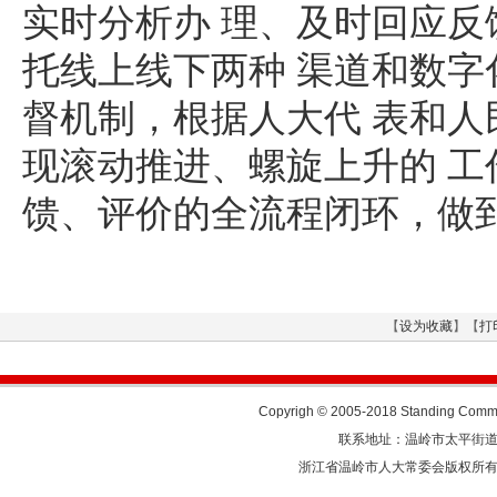
实时分析办
理、及时回应反
托线上线下两种
渠道和数字
督机制，根据人大代
表和人
现滚动推进、螺旋上升的
工
馈、评价的全流程闭环，做
【
设为收藏
】【
打
Copyrigh © 2005-2018 Standing Commit
联系地址：温岭市太平街道人民东
浙江省温岭市人大常委会版权所