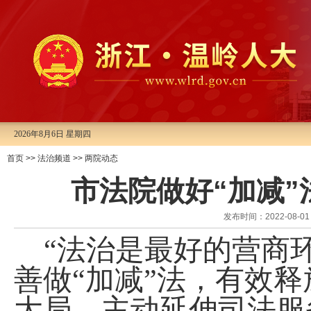
2026年8月6日 星期四
首页
>>
法治频道
>>
两院动态
市法院做好“加减
发布时间：2022-08
“法治是最好的营商
善做“加减”法，有效
大局，主动延伸司法服