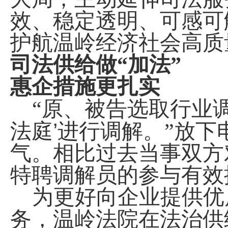
效、稳定透明、可感可
护航温岭经济社会高质
司法供给做“加法”
惠企措施更扎实
“原、被告选取行业
’
法庭
进行调解。”放下
气。相比过去当事双方
特聘调解员的参与有效
为更好向企业提供优
务，温岭法院在法治供