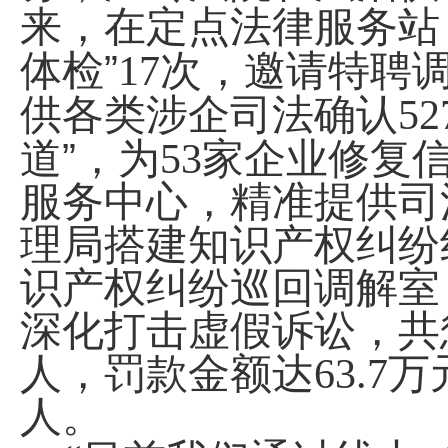
来，在定点法律服务站
”
体检
17
次，邀请特聘调
供各类涉企司法确认52
”
道
，为53家企业修复
服务中心，精准提供司
理局搭建知识产权纠纷
识产权纠纷巡回调解室
深化打击虚假诉讼，
共
人，罚款金额达63.7万
人。