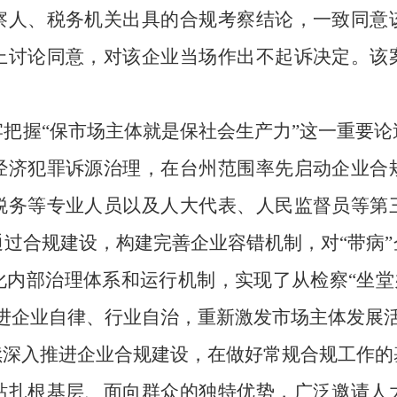
察人、税务机关出具的合规考察结论，一致同意
上讨论同意，对该企业当场作出不起诉决定。该
把握“保市场主体就是保社会生产力”这一重要
经济犯罪诉源治理，在台州范围率先启动企业合
税务等专业人员以及人大代表、人民监督员等第
过合规建设，构建完善企业容错机制，对“带病
内部治理体系和运行机制，实现了从检察“坐堂办
进企业自律、行业自治，重新激发市场主体发展
深入推进企业合规建设，在做好常规合规工作的
站扎根基层、面向群众的独特优势，广泛邀请人