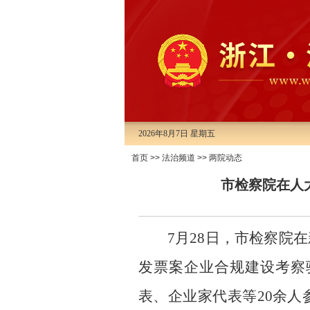
2026年8月7日 星期五
首页
>>
法治频道
>>
两院动态
市检察院在人
7月28日，市检察院
发票案企业合规建设考察
表、企业家代表等20余