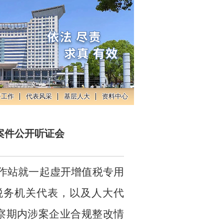
督工作
代表风采
基层人大
资料中心
案件公开听证会
工作站就一起虚开增值税专用
税务机关代表，以及人大代
察期内涉案企业合规整改情