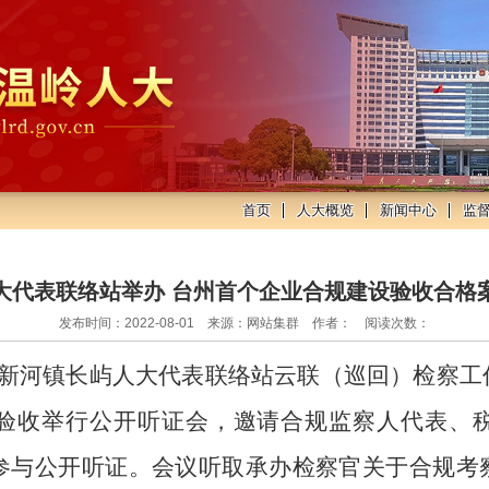
首页
人大概览
新闻中心
监
大代表联络站举办 台州首个企业合规建设验收合格
发布时间：2022-08-01 来源：网站集群 作者： 阅读次数：
在新河镇长屿人大代表联络站云联（巡回）检察
验收举行公开听证会，邀请合规监察人代表、
人参与公开听证。会议听取承办检察官关于合规考