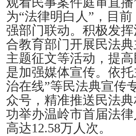
观看民事案件庭审直播
为“法律明白人”，目前
强部门联动。积极发挥
合教育部门开展民法典
主题征文等活动，提高
是
加强
媒体
宣传
。
依托
治在线”等
民法典宣传
众号，
精准推送民法典
功举办
温岭市首届法律
高达
12.58万人次。