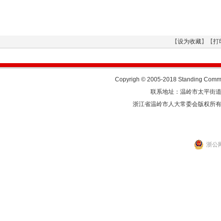
【
设为收藏
】【
打
Copyrigh © 2005-2018 Standing Commit
联系地址：温岭市太平街道人民东
浙江省温岭市人大常委会版权所
浙公网