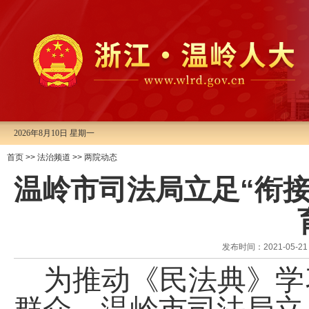
2026年8月10日 星期一
首页
>>
法治频道
>>
两院动态
温岭市司法局立足“衔
发布时间：2021-05
为推动《民法典》学