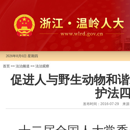
2026年8月6日 星期四
首页
>>
法治频道
>>
法治观察
促进人与野生动物和谐
护法
发布时间：2016-07-29