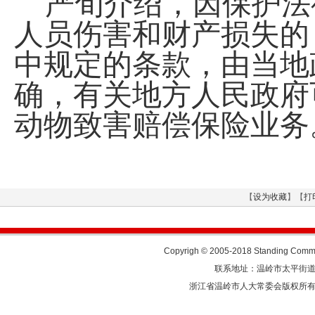
严旬介绍，因保护法
人员伤害和财产损失的
中规定的条款，由当地
确，有关地方人民政府
动物致害赔偿保险业务
【
设为收藏
】【
打
Copyrigh © 2005-2018 Standing Commit
联系地址：温岭市太平街道人民东
浙江省温岭市人大常委会版权所