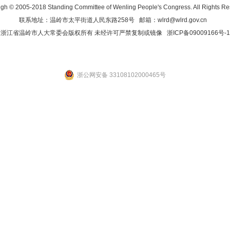
gh © 2005-2018 Standing Committee of Wenling People's Congress. All Rights R
联系地址：温岭市太平街道人民东路258号 邮箱：wlrd@wlrd.gov.cn
浙江省温岭市人大常委会版权所有 未经许可严禁复制或镜像
浙ICP备09009166号-1
浙公网安备 33108102000465号