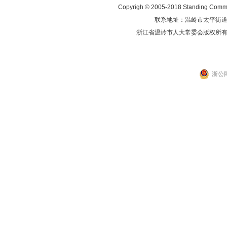
Copyrigh © 2005-2018 Standing Commit
联系地址：温岭市太平街道人民东
浙江省温岭市人大常委会版权所
浙公网