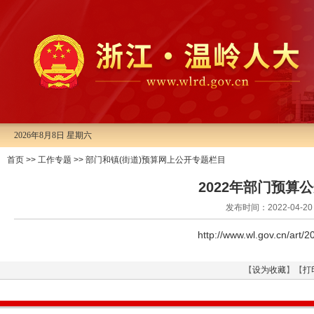
2026年8月8日 星期六
首页
>>
工作专题
>>
部门和镇(街道)预算网上公开专题栏目
2022年部门预算
发布时间：2022-04
http://www.wl.gov.cn/art
【
设为收藏
】【
打