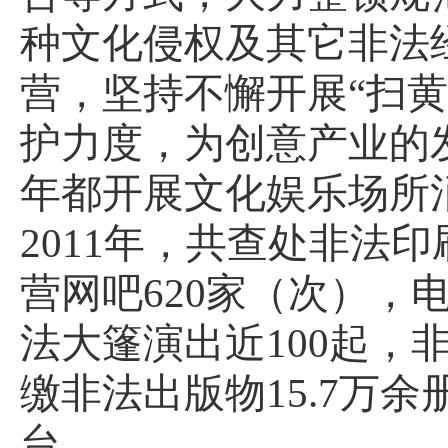
种文化侵权及其它非法
营，坚持不懈开展“扫
护力度，为创意产业的
年都开展文化娱乐场所
2011
年，共查处非法印
营网吧
620
家（次），
法大篷演出近
100
起，
缴非法出版物
15.7
万余
台。