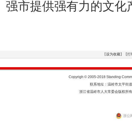
强市提供强有力的文化
【
设为收藏
】【
打
Copyrigh © 2005-2018 Standing Commit
联系地址：温岭市太平街道人民东
浙江省温岭市人大常委会版权所
浙公网