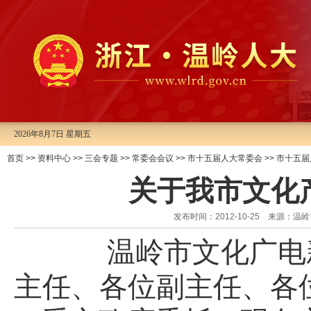
2026年8月7日 星期五
首页
>>
资料中心
>>
三会专题
>>
常委会会议
>>
市十五届人大常委会
>>
市十五届
关于我市文化
发布时间：2012-10-25 来源
温岭市文化广电
主任、各位副主任、各