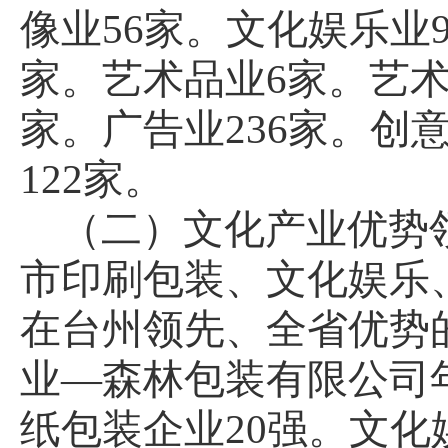
像业
56
家。文化娱乐业
家。艺术品业
6
家。艺
家。广告业
236
家。创
122
家。
（二）文化产业优势
市印刷包装、文化娱乐
在台州领先、全省优势
业—森林包装有限公司
纸包装企业
20
强。文化