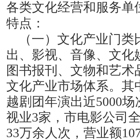
各类文化经营和服务单
特点：
（一）文化产业门类
出、影视、音像、文化
图书报刊、文物和艺术
文化产业市场体系。其
越剧团年演出近
5000
场
视业
3
家，市电影公司
33
万余人次，营业额
10