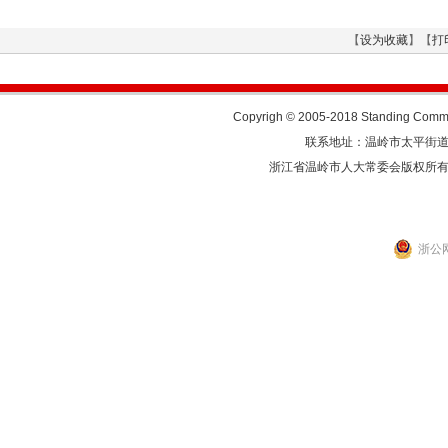
【
设为收藏
】【
打
Copyrigh © 2005-2018 Standing Commit
联系地址：温岭市太平街道人民东
浙江省温岭市人大常委会版权所
浙公网