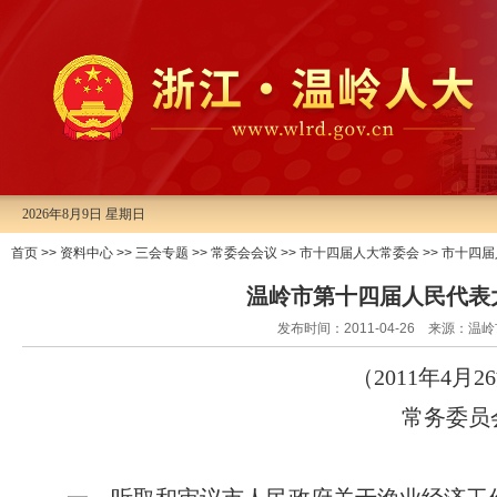
2026年8月9日 星期日
首页
>>
资料中心
>>
三会专题
>>
常委会会议
>>
市十四届人大常委会
>>
市十四届
温岭市第十四届人民代表
发布时间：2011-04-26 来源
（
2011
年
4
月
26
常务委员