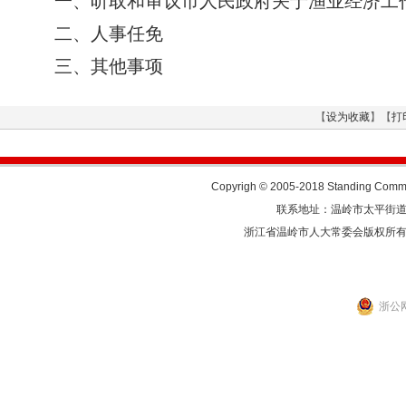
一、听取和审议市人民政府关于渔业经济工
二、人事任免
三、其他事项
【
设为收藏
】【
打
Copyrigh © 2005-2018 Standing Commit
联系地址：温岭市太平街道人民东
浙江省温岭市人大常委会版权所
浙公网