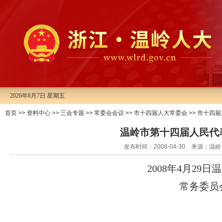
2026年8月7日 星期五
首页
>>
资料中心
>>
三会专题
>>
常委会会议
>>
市十四届人大常委会
>>
市十四届
温岭市第十四届人民代
发布时间：2008-04-30 来源
2008
年
4
月
29
日温
常务委员