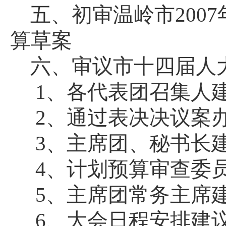
五、初审温岭市
2007
算草案
六、审议市十四届人
1
、各代表团召集人
2
、通过表决决议案
3
、主席团、秘书长
4
、计划预算审查委
5
、主席团常务主席
6
、大会日程安排建