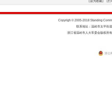
【
设为收藏
】【
打
Copyrigh © 2005-2018 Standing Commit
联系地址：温岭市太平街道人民东
浙江省温岭市人大常委会版权所
浙公网