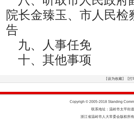
八、听取市人民政府
院长金臻玉、市人民检
告
九、人事任免
十、其他事项
【
设为收藏
】【
打
Copyrigh © 2005-2018 Standing Commit
联系地址：温岭市太平街道人民东
浙江省温岭市人大常委会版权所