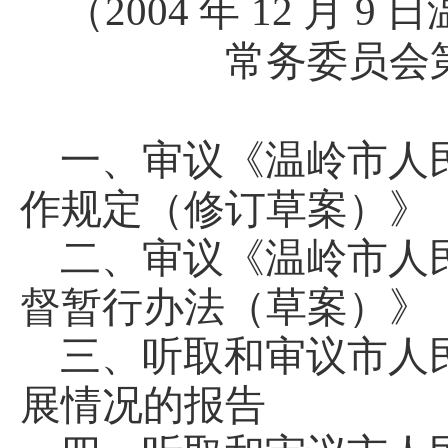
（
2004
年
12
月
9
日
常务委员会
一、审议《温岭市人
作规定（修订草案）》
二、审议《温岭市人
督暂行办法（草案）》
三、听取和审议市人
展情况的报告