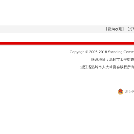
【
设为收藏
】【
打
Copyrigh © 2005-2018 Standing Commit
联系地址：温岭市太平街道人民东
浙江省温岭市人大常委会版权所
浙公网