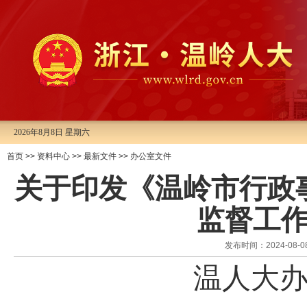
2026年8月8日 星期六
首页
>>
资料中心
>>
最新文件
>>
办公室文件
关于印发《温岭市行政
监督工
发布时间：2024-0
温人大