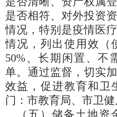
是否清晰
、资产权属
是否相
符、对外投资
情况
，特别是
疫情医
情况，列出使用效（
50%、长期闲置、
单
。通过监督，切实
效益，促进教育和卫
门：市教育局、市卫健
（五）储备土地
资