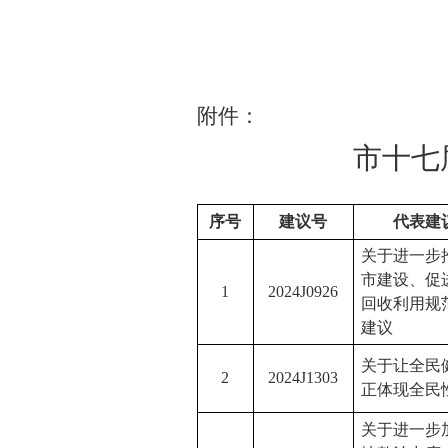
附件：
市十
七
序号
建议号
代表建
关于进一步
市建设、促
1
2024J0926
回收利用规
建议
关于
让全民
2
2024J1303
正体现全民
关于进一步