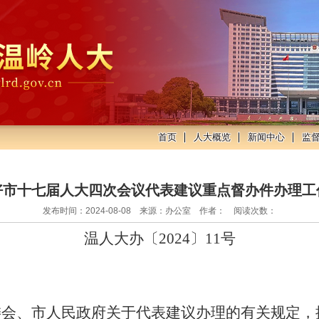
首页
人大概览
新闻中心
监
好市十七届人大四次会议代表建议重点督办件办理工
发布时间：2024-08-08 来源：办公室 作者： 阅读次数：
温人
大办
〔
20
24
〕
11
号
：
委会、市人民政府关于代表建议办理的有关规定，