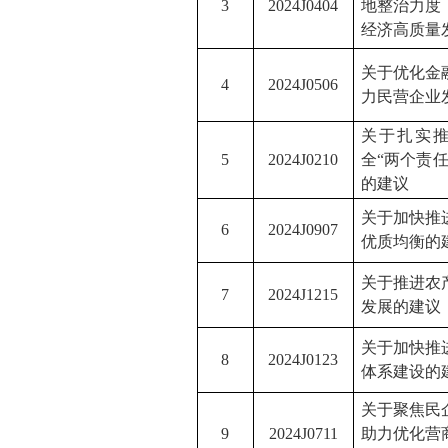
3
2024J0404
地整治力度
经济高质量
关于优化金
4
2024J0506
力民营企业
关于扎实
5
2024J0210
全
“两个责
的建议
关于加快推
6
2024J0907
优质均衡的
关于推进农
7
2024J1215
发展的建议
关于加快推
8
2024J0123
体系建设的
关于
聚焦民
9
2024J0711
助力优化营