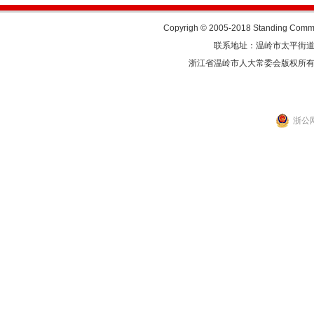
Copyrigh © 2005-2018 Standing Commit
联系地址：温岭市太平街道人民东
浙江省温岭市人大常委会版权所
浙公网