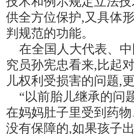
技术和例示规定立法技
供全方位保护
,
又具体
判规范的功能。
在全国人大代表、中
究员孙宪忠看来
,
比起
儿权利受损害的问题
,
“以前胎儿继承的问
在妈妈肚子里受到药物
没有保障的
,
如果孩子