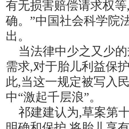
有无损害赔偿请求权等
确。”中国社会科学院
出。
当法律中少之又少的
需求
,
对于胎儿利益保
此
,
当这一规定被写入
中“激起千层浪”。
祁建建认为
,
草案第
明确和保护
,
将胎儿享