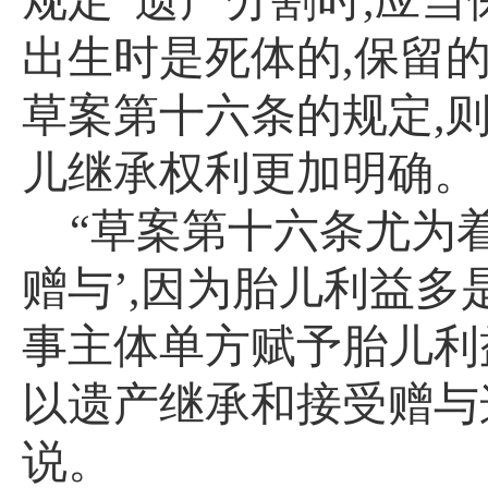
规定“遗产分割时
,
应当
出生时是死体的
,
保留的
草案第十六条的规定
,
儿继承权利更加明确。
“草案第十六条尤为
赠与’
,
因为胎儿利益多
事主体单方赋予胎儿利
以遗产继承和接受赠与
说。