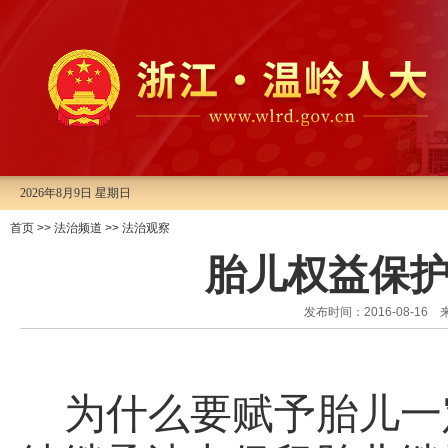
2026年8月9日 星期日
首页
>>
法治频道
>>
法治观察
胎儿权益保
发布时间：2016-08-
为什么要赋予胎儿一