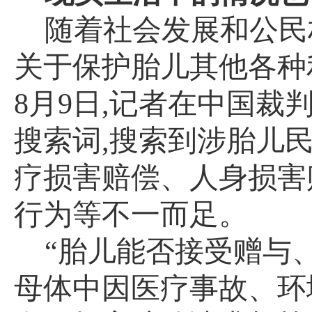
随着社会发展和公民
关于保护胎儿其他各种
8
月
9
日
,
记者在中国裁判
搜索词
,
搜索到涉胎儿
疗损害赔偿、人身损害
行为等不一而足。
“胎儿能否接受赠与
母体中因医疗事故、环