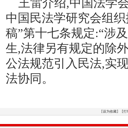
王雷介绍
,
中国法学
中国民法学研究会组织
稿”第十七条规定
:
“涉
生
,
法律另有规定的除外
公法规范引入民法
,
实
法协同。
【
设为收藏
】【
打