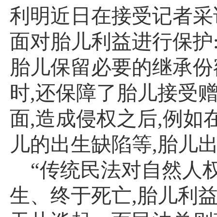
利明近日在接受记者采
面对胎儿利益进行保护
胎儿保留必要的继承份
时
,
还保障了胎儿接受
面
,
造成侵权之后
,
例如
儿的出生缺陷等
,
胎儿
“传统民法对自然人
生、终于死亡
,
胎儿利